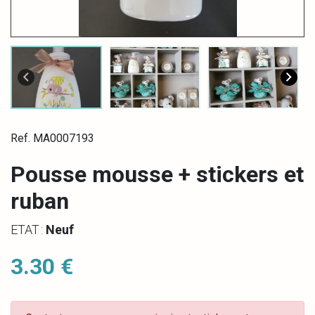
Ref. MA0007193
Pousse mousse + stickers et
ruban
ETAT :
Neuf
3.30 €