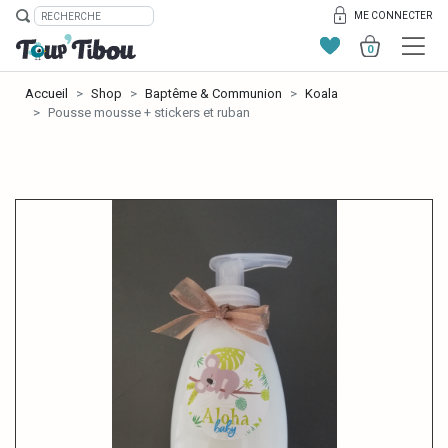
ME CONNECTER
0
Accueil
Shop
Baptême & Communion
Koala
Pousse mousse + stickers et ruban