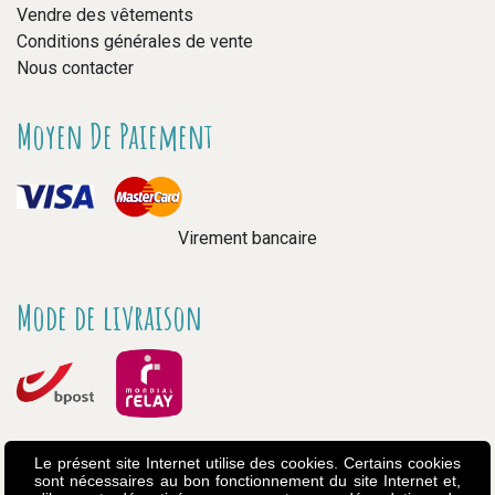
Vendre des vêtements
Conditions générales de vente
Nous contacter
Moyen De Paiement
Virement bancaire
Mode de livraison
Le présent site Internet utilise des cookies. Certains cookies
sont nécessaires au bon fonctionnement du site Internet et,