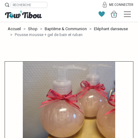
ME CONNECTER
0
Accueil
Shop
Baptême & Communion
Eléphant danseuse
Pousse mousse + gel de bain et ruban