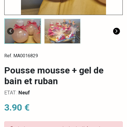
Ref. MA0016829
Pousse mousse + gel de
bain et ruban
ETAT :
Neuf
3.90 €