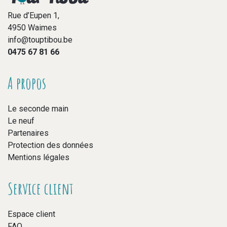
Rue d’Eupen 1,
4950 Waimes
info@touptibou.be
0475 67 81 66
A propos
Le seconde main
Le neuf
Partenaires
Protection des données
Mentions légales
Service client
Espace client
FAQ