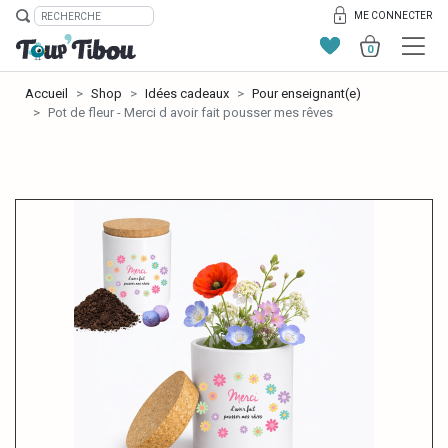
ME CONNECTER
0
Accueil
Shop
Idées cadeaux
Pour enseignant(e)
Pot de fleur - Merci d avoir fait pousser mes rêves