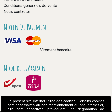
Conditions générales de vente
Nous contacter
Moyen De Paiement
Virement bancaire
Mode de livraison
Le présent site Internet utilise des cookies. Certains cookies
sont nécessaires au bon fonctionnement du site Internet et,
s'ils sont désactivés, provoquent une dégradation de