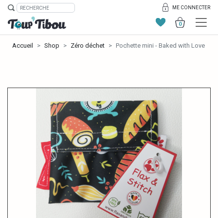
ME CONNECTER
0
Accueil
Shop
Zéro déchet
Pochette mini - Baked with Love