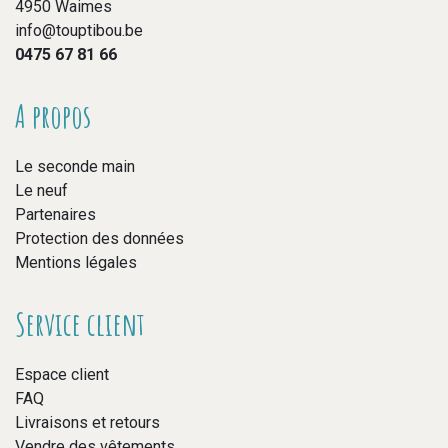
4950 Waimes
info@touptibou.be
0475 67 81 66
A propos
Le seconde main
Le neuf
Partenaires
Protection des données
Mentions légales
Service client
Espace client
FAQ
Livraisons et retours
Vendre des vêtements