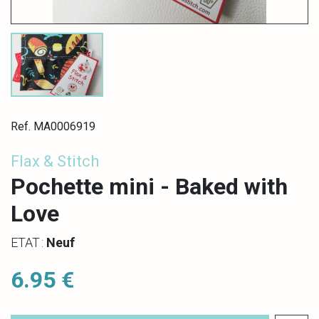
Ref. MA0006919
Flax & Stitch
Pochette mini - Baked with
Love
ETAT :
Neuf
6.95 €