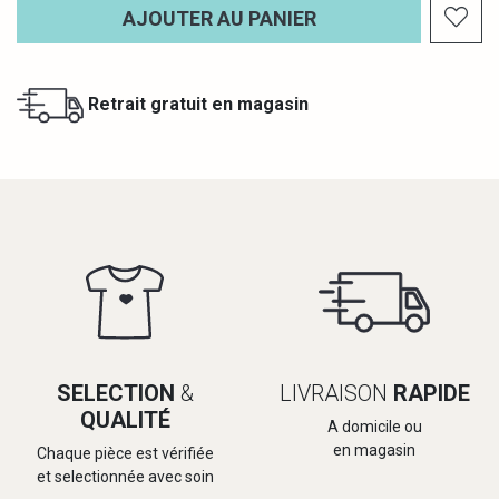
AJOUTER AU PANIER
Retrait gratuit en magasin
SELECTION
&
LIVRAISON
RAPIDE
QUALITÉ
A domicile ou
en magasin
Chaque pièce est vérifiée
et selectionnée avec soin