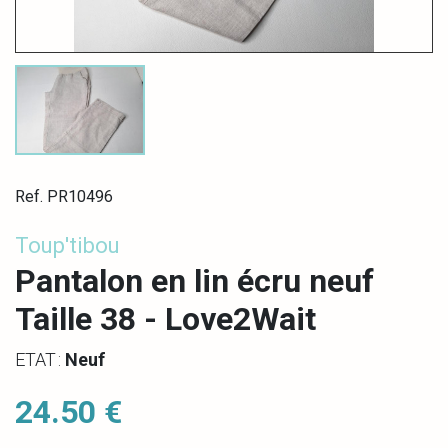
Ref. PR10496
Toup'tibou
Pantalon en lin écru neuf
Taille 38 - Love2Wait
ETAT :
Neuf
24.50 €