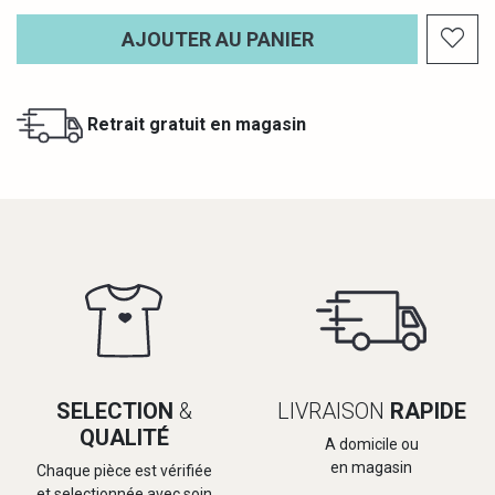
AJOUTER AU PANIER
Retrait gratuit en magasin
SELECTION
&
LIVRAISON
RAPIDE
QUALITÉ
A domicile ou
en magasin
Chaque pièce est vérifiée
et selectionnée avec soin