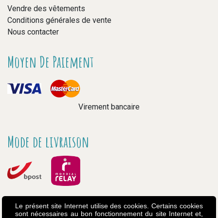
Vendre des vêtements
Conditions générales de vente
Nous contacter
Moyen De Paiement
Virement bancaire
Mode de livraison
Le présent site Internet utilise des cookies. Certains cookies
sont nécessaires au bon fonctionnement du site Internet et,