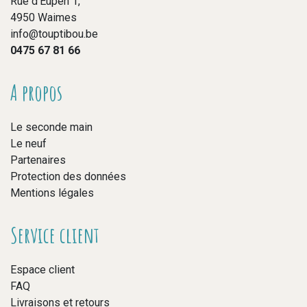
Rue d’Eupen 1,
4950 Waimes
info@touptibou.be
0475 67 81 66
A propos
Le seconde main
Le neuf
Partenaires
Protection des données
Mentions légales
Service client
Espace client
FAQ
Livraisons et retours