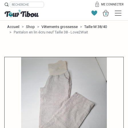
ME CONNECTER
0
Accueil
Shop
Vêtements grossesse
Taille M 38/40
Pantalon en lin écru neuf Taille 38 - Love2Wait