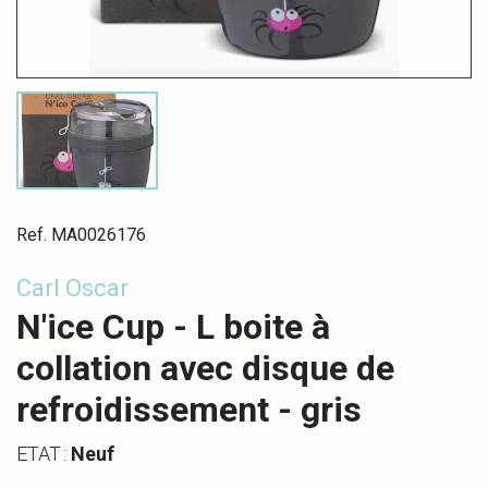
Ref. MA0026176
Carl Oscar
N'ice Cup - L boite à
collation avec disque de
refroidissement - gris
ETAT :
Neuf