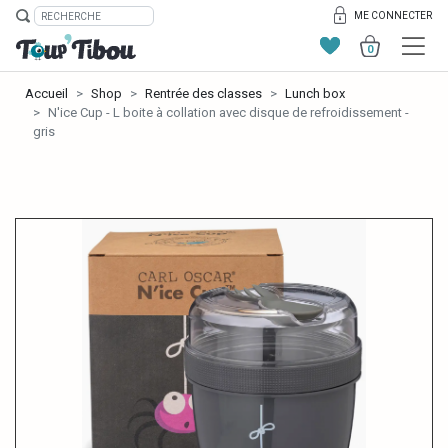
ME CONNECTER
0
Accueil
Shop
Rentrée des classes
Lunch box
N'ice Cup - L boite à collation avec disque de refroidissement -
gris