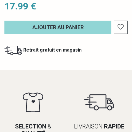
17.99 €
AJOUTER AU PANIER
Retrait gratuit en magasin
SELECTION
&
LIVRAISON
RAPIDE