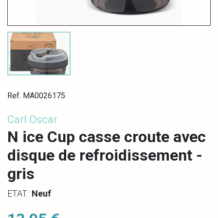
Ref. MA0026175
Carl Oscar
N ice Cup casse croute avec
disque de refroidissement -
gris
ETAT :
Neuf