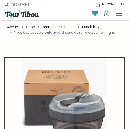
ME CONNECTER
0
Accueil
Shop
Rentrée des classes
Lunch box
N ice Cup casse croute avec disque de refroidissement - gris