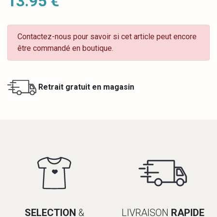
13.95 €
Contactez-nous pour savoir si cet article peut encore
être commandé en boutique.
Retrait gratuit en magasin
SELECTION
&
LIVRAISON
RAPIDE