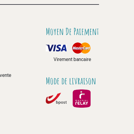
Moyen De Paiement
Virement bancaire
 vente
Mode de livraison