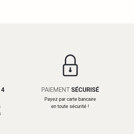
14
PAIEMENT
SÉCURISÉ
Payez par carte bancaire
s
en toute sécurité !
s