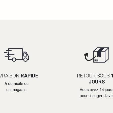
IVRAISON
RAPIDE
RETOUR SOUS
JOURS
A domicile ou
en magasin
Vous avez 14 jour
pour changer d’avi