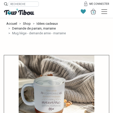
ME CONNECTER
0
Accueil
Shop
Idées cadeaux
Demande de parrain, marraine
Mug liège - demande amie - marraine