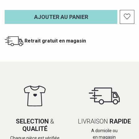
AJOUTER AU PANIER
Retrait gratuit en magasin
SELECTION
&
LIVRAISON
RAPIDE
QUALITÉ
A domicile ou
en magasin
Chaque pièce est vérifiée