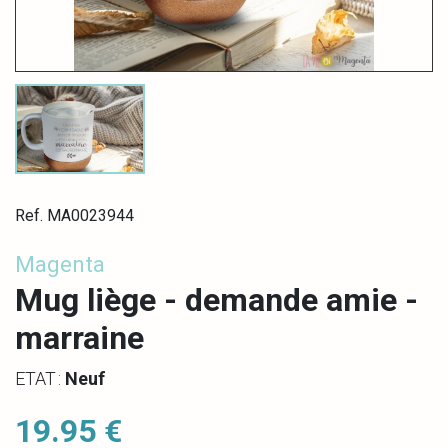
Ref. MA0023944
Magenta
Mug liège - demande amie -
marraine
ETAT :
Neuf
19.95 €