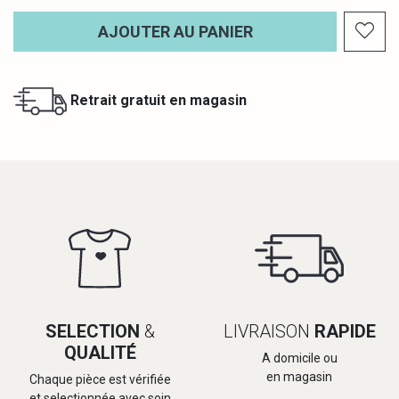
AJOUTER AU PANIER
Retrait gratuit en magasin
SELECTION
&
LIVRAISON
RAPIDE
QUALITÉ
A domicile ou
en magasin
Chaque pièce est vérifiée
et selectionnée avec soin