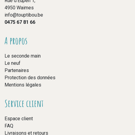
Rue d’Eupen 1,
4950 Waimes
info@touptibou.be
0475 67 81 66
A propos
Le seconde main
Le neuf
Partenaires
Protection des données
Mentions légales
Service client
Espace client
FAQ
Livraisons et retours