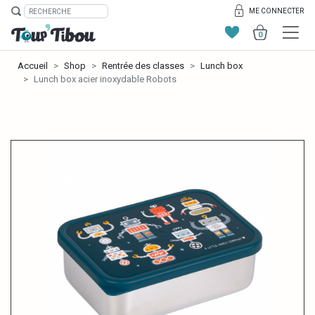
ME CONNECTER
0
Accueil
Shop
Rentrée des classes
Lunch box
Lunch box acier inoxydable Robots