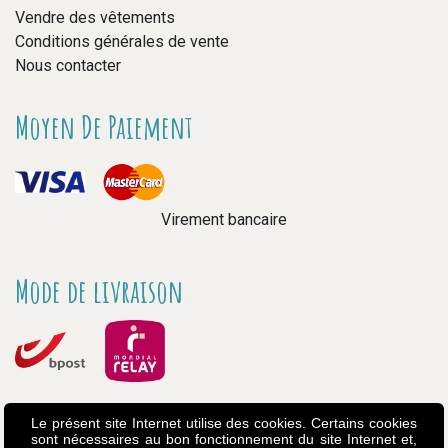
Vendre des vêtements
Conditions générales de vente
Nous contacter
Moyen De Paiement
Virement bancaire
Mode de livraison
Le présent site Internet utilise des cookies. Certains cookies
sont nécessaires au bon fonctionnement du site Internet et,