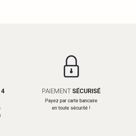
14
PAIEMENT
SÉCURISÉ
Payez par carte bancaire
s
en toute sécurité !
s