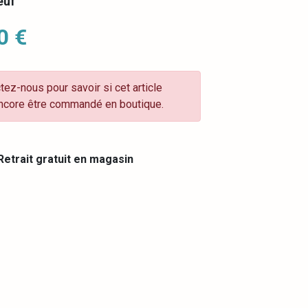
euf
0 €
tez-nous pour savoir si cet article
ncore être commandé en boutique.
etrait gratuit en magasin