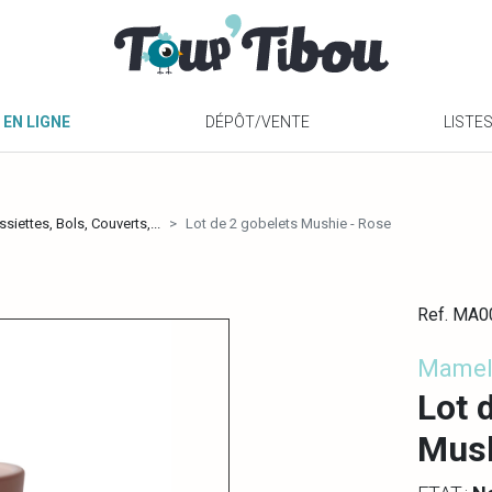
 EN LIGNE
DÉPÔT/VENTE
LISTE
ssiettes, Bols, Couverts,...
Lot de 2 gobelets Mushie - Rose
Ref. MA
Mamel
Lot 
Mush