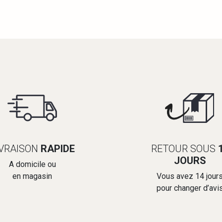
IVRAISON
RAPIDE
RETOUR SOUS
JOURS
A domicile ou
en magasin
Vous avez 14 jour
pour changer d’avi