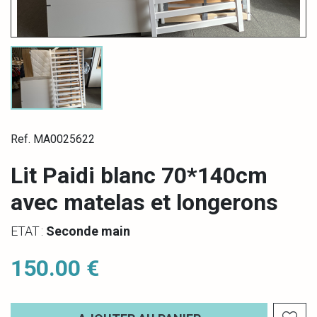
Ref. MA0025622
Lit Paidi blanc 70*140cm
avec matelas et longerons
ETAT :
Seconde main
150.00 €