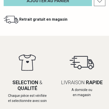
AJOUTER AU PANIER
Retrait gratuit en magasin
SELECTION
&
LIVRAISON
RAPIDE
QUALITÉ
A domicile ou
en magasin
Chaque pièce est vérifiée
et selectionnée avec soin