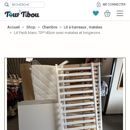
ME CONNECTER
0
Accueil
Shop
Chambre
Lit à barreaux , matelas
Lit Paidi blanc 70*140cm avec matelas et longerons