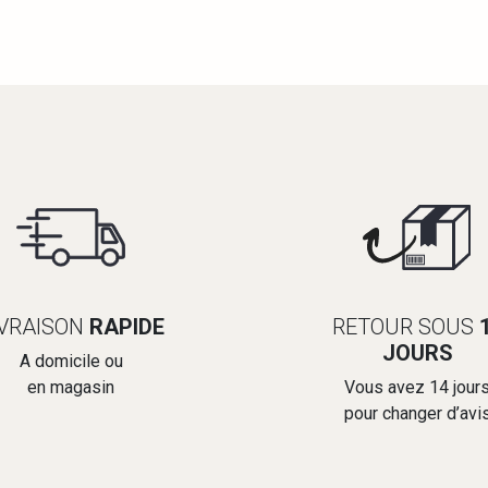
IVRAISON
RAPIDE
RETOUR SOUS
JOURS
A domicile ou
en magasin
Vous avez 14 jour
pour changer d’avi