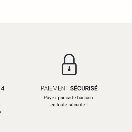
14
PAIEMENT
SÉCURISÉ
Payez par carte bancaire
s
en toute sécurité !
s