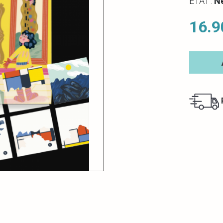
ETAT :
N
16.9
R