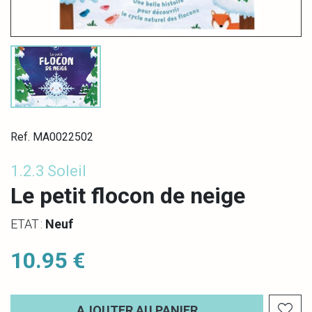
Ref. MA0022502
1.2.3 Soleil
Le petit flocon de neige
ETAT :
Neuf
10.95 €
AJOUTER AU PANIER