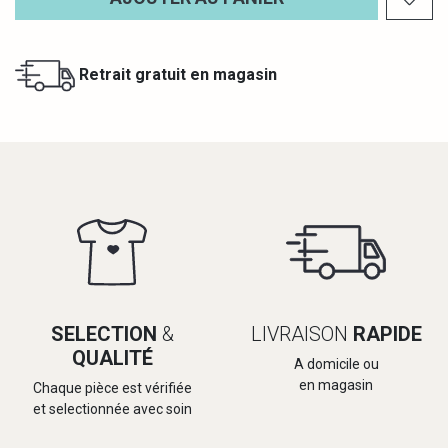
Retrait gratuit en magasin
SELECTION
&
LIVRAISON
RAPIDE
QUALITÉ
A domicile ou
en magasin
Chaque pièce est vérifiée
et selectionnée avec soin