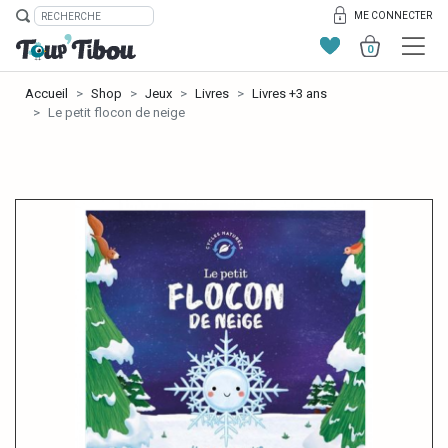
ME CONNECTER
0
Accueil
Shop
Jeux
Livres
Livres +3 ans
Le petit flocon de neige