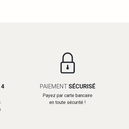
14
PAIEMENT
SÉCURISÉ
Payez par carte bancaire
s
en toute sécurité !
s