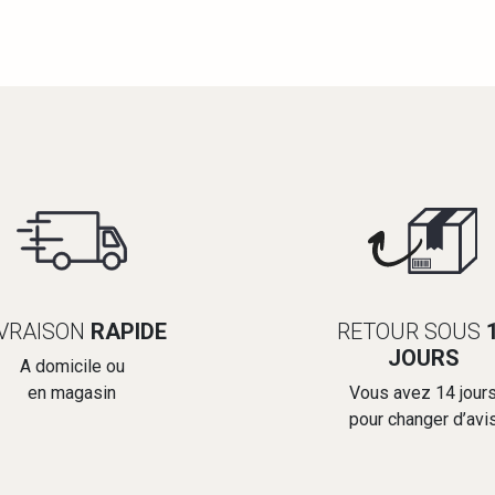
IVRAISON
RAPIDE
RETOUR SOUS
JOURS
A domicile ou
en magasin
Vous avez 14 jour
pour changer d’avi