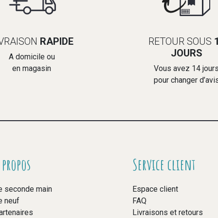
IVRAISON
RAPIDE
RETOUR SOUS
JOURS
A domicile ou
en magasin
Vous avez 14 jour
pour changer d’avi
 propos
Service client
e seconde main
Espace client
e neuf
FAQ
artenaires
Livraisons et retours