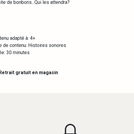
ite de bonbons...Qui les attendra?
tenu adapté à:
4+
e de contenu:
Histoires sonores
ée:
30 minutes
etrait gratuit en magasin