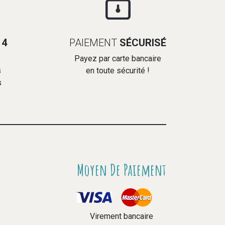
14
PAIEMENT
SÉCURISÉ
Payez par carte bancaire
s
en toute sécurité !
s
Moyen De Paiement
Virement bancaire