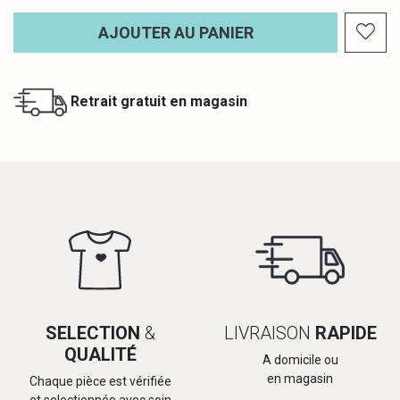
AJOUTER AU PANIER
Retrait gratuit en magasin
SELECTION
&
LIVRAISON
RAPIDE
QUALITÉ
A domicile ou
en magasin
Chaque pièce est vérifiée