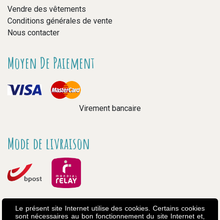
Vendre des vêtements
Conditions générales de vente
Nous contacter
Moyen De Paiement
Virement bancaire
Mode de livraison
Le présent site Internet utilise des cookies. Certains cookies
sont nécessaires au bon fonctionnement du site Internet et,