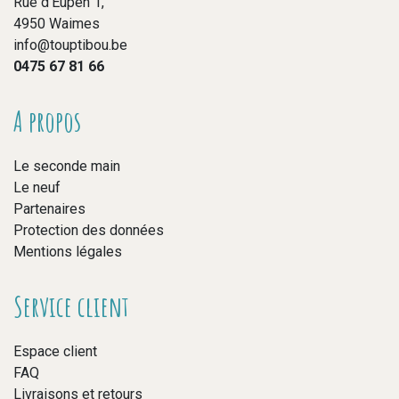
Rue d’Eupen 1,
4950 Waimes
info@touptibou.be
0475 67 81 66
A propos
Le seconde main
Le neuf
Partenaires
Protection des données
Mentions légales
Service client
Espace client
FAQ
Livraisons et retours