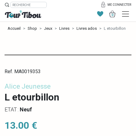
ME CONNECTER
0
Accueil
Shop
Jeux
Livres
Livres ados
L etourbillon
Ref. MA0019353
Alice Jeunesse
L etourbillon
ETAT :
Neuf
13.00 €