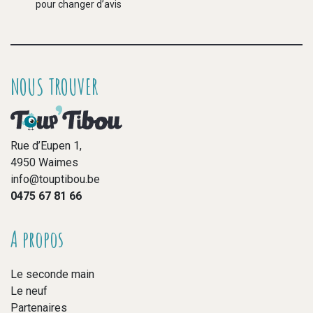
pour changer d’avis
NOUS TROUVER
Rue d’Eupen 1,
4950 Waimes
info@touptibou.be
0475 67 81 66
A propos
Le seconde main
Le neuf
Partenaires