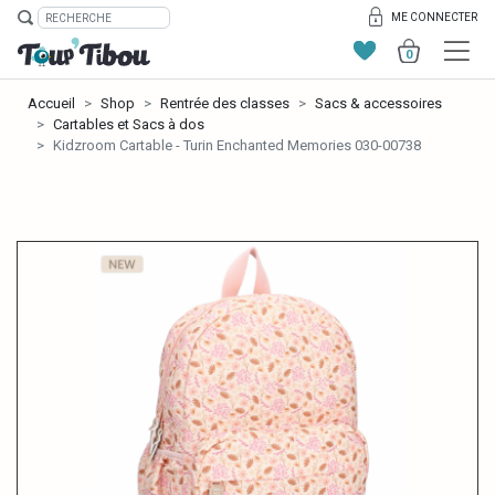
ME CONNECTER
0
Accueil
Shop
Rentrée des classes
Sacs & accessoires
Cartables et Sacs à dos
Kidzroom Cartable - Turin Enchanted Memories 030-00738