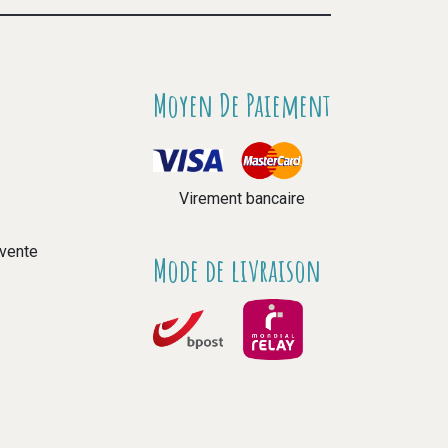
Moyen De Paiement
Virement bancaire
 vente
Mode de livraison