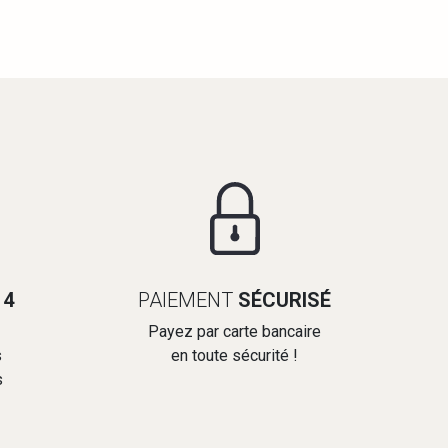
14
PAIEMENT
SÉCURISÉ
Payez par carte bancaire
s
en toute sécurité !
s