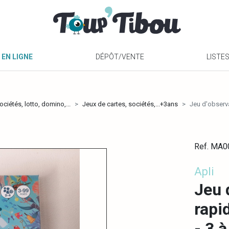
 EN LIGNE
DÉPÔT/VENTE
LISTE
ciétés, lotto, domino,...
Jeux de cartes, sociétés,...+3ans
Jeu d'observa
Ref. MA
Apli
Jeu 
rapi
- 3 