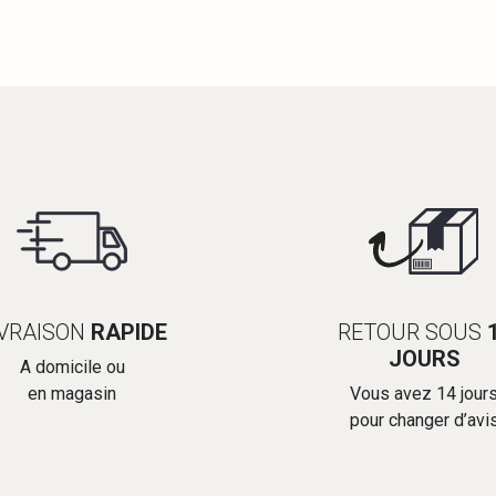
IVRAISON
RAPIDE
RETOUR SOUS
JOURS
A domicile ou
en magasin
Vous avez 14 jour
pour changer d’avi