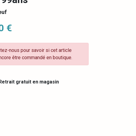
euf
0 €
tez-nous pour savoir si cet article
ncore être commandé en boutique.
etrait gratuit en magasin