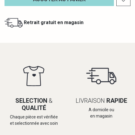
Retrait gratuit en magasin
SELECTION
&
LIVRAISON
RAPIDE
QUALITÉ
A domicile ou
en magasin
Chaque pièce est vérifiée
et selectionnée avec soin