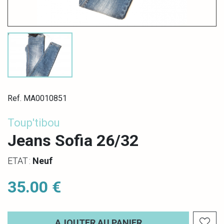
Ref. MA0010851
Toup'tibou
Jeans Sofia 26/32
ETAT :
Neuf
35.00 €
AJOUTER AU PANIER