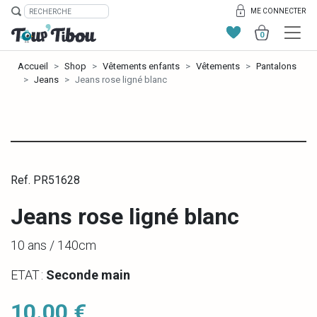
ME CONNECTER
0
Accueil
Shop
Vêtements enfants
Vêtements
Pantalons
Jeans
Jeans rose ligné blanc
Ref. PR51628
Jeans rose ligné blanc
10 ans / 140cm
ETAT :
Seconde main
10.00 €