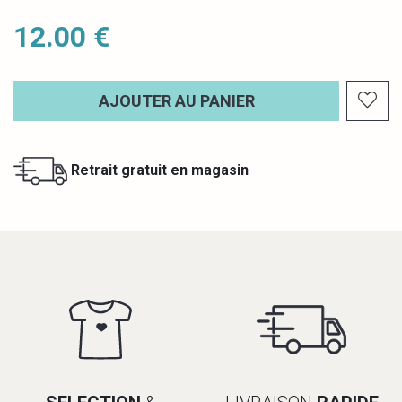
12.00 €
AJOUTER AU PANIER
Retrait gratuit en magasin