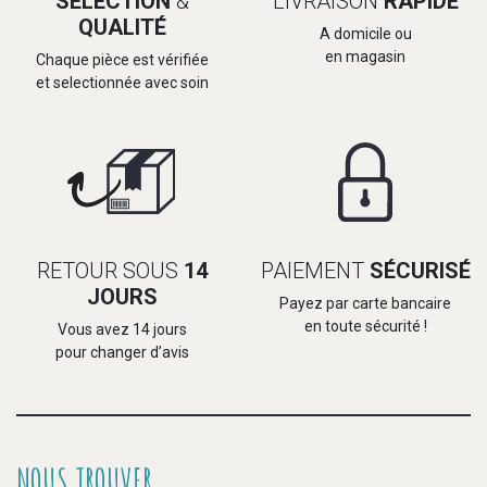
SELECTION
&
LIVRAISON
RAPIDE
QUALITÉ
A domicile ou
en magasin
Chaque pièce est vérifiée
et selectionnée avec soin
RETOUR SOUS
14
PAIEMENT
SÉCURISÉ
JOURS
Payez par carte bancaire
en toute sécurité !
Vous avez 14 jours
pour changer d’avis
NOUS TROUVER