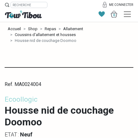
ME CONNECTER
0
Accueil
Shop
Repas
Allaitement
Coussins d'allaitement et housses
Housse nid de couchage Doomoo
Ref. MA0024004
Ecoollogic
Housse nid de couchage
Doomoo
ETAT :
Neuf