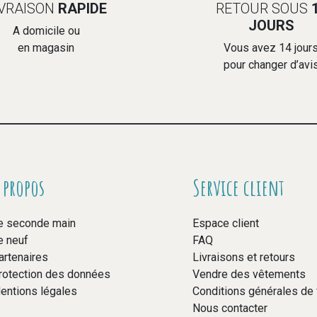
IVRAISON
RAPIDE
RETOUR SOUS
JOURS
A domicile ou
en magasin
Vous avez 14 jour
pour changer d’avi
 propos
Service client
e seconde main
Espace client
e neuf
FAQ
artenaires
Livraisons et retours
rotection des données
Vendre des vêtements
entions légales
Conditions générales de
Nous contacter