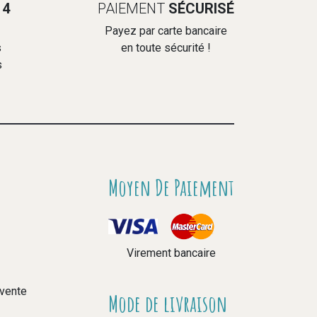
14
PAIEMENT
SÉCURISÉ
Payez par carte bancaire
s
en toute sécurité !
s
Moyen De Paiement
Virement bancaire
 vente
Mode de livraison