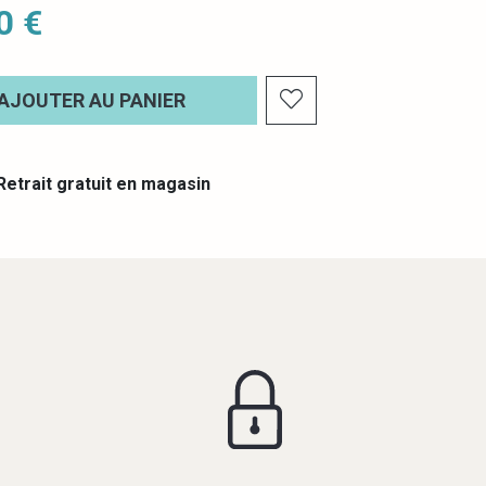
0 €
AJOUTER AU PANIER
etrait gratuit en magasin