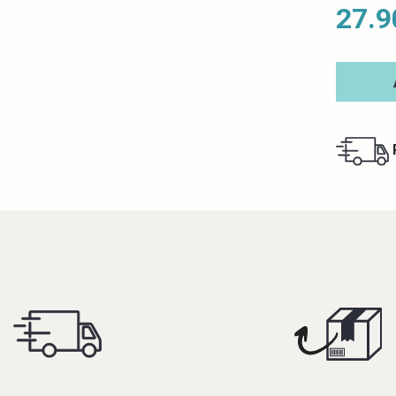
27.9
R