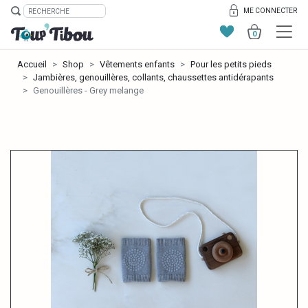
ME CONNECTER
0
Accueil
Shop
Vêtements enfants
Pour les petits pieds
Jambières, genouillères, collants, chaussettes antidérapants
Genouillères - Grey melange