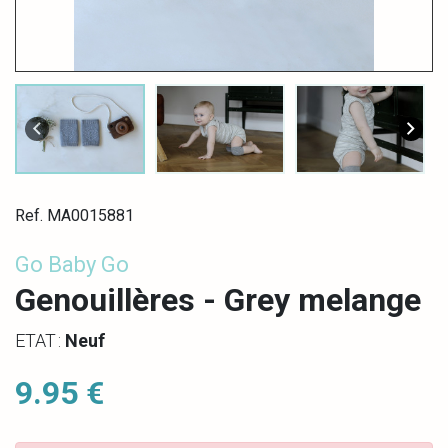
Ref. MA0015881
Go Baby Go
Genouillères - Grey melange
ETAT :
Neuf
9.95 €