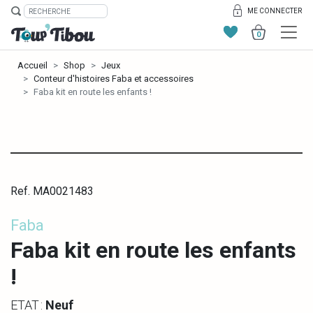
ME CONNECTER
0
Accueil
Shop
Jeux
Conteur d'histoires Faba et accessoires
Faba kit en route les enfants !
Ref. MA0021483
Faba
Faba kit en route les enfants
!
ETAT :
Neuf