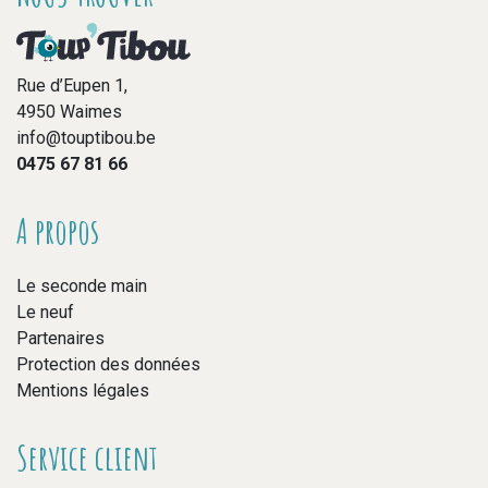
Rue d’Eupen 1,
4950 Waimes
info@touptibou.be
0475 67 81 66
A propos
Le seconde main
Le neuf
Partenaires
Protection des données
Mentions légales
Service client