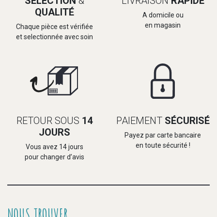
SELECTION
&
LIVRAISON
RAPIDE
QUALITÉ
A domicile ou
en magasin
Chaque pièce est vérifiée
et selectionnée avec soin
RETOUR SOUS
14
PAIEMENT
SÉCURISÉ
JOURS
Payez par carte bancaire
en toute sécurité !
Vous avez 14 jours
pour changer d’avis
NOUS TROUVER