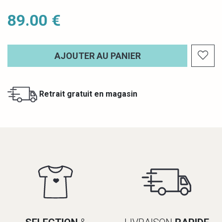
89.00 €
AJOUTER AU PANIER
Retrait gratuit en magasin