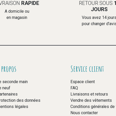
IVRAISON
RAPIDE
RETOUR SOUS
JOURS
A domicile ou
en magasin
Vous avez 14 jour
pour changer d’avi
 propos
Service client
e seconde main
Espace client
e neuf
FAQ
artenaires
Livraisons et retours
rotection des données
Vendre des vêtements
entions légales
Conditions générales de
Nous contacter