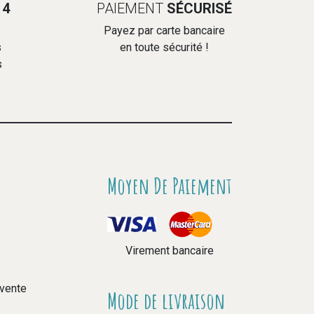
14
PAIEMENT
SÉCURISÉ
Payez par carte bancaire
s
en toute sécurité !
s
Moyen De Paiement
Virement bancaire
 vente
Mode de livraison