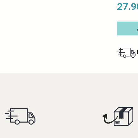
27.9
R