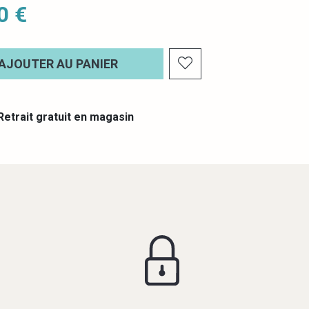
0 €
AJOUTER AU PANIER
etrait gratuit en magasin