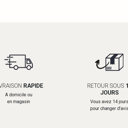
IVRAISON
RAPIDE
RETOUR SOUS
JOURS
A domicile ou
en magasin
Vous avez 14 jour
pour changer d’avi