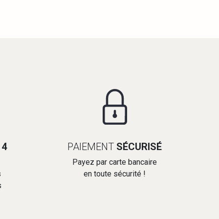
14
PAIEMENT
SÉCURISÉ
Payez par carte bancaire
s
en toute sécurité !
s