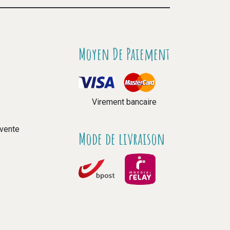
Moyen De Paiement
Virement bancaire
 vente
Mode de livraison