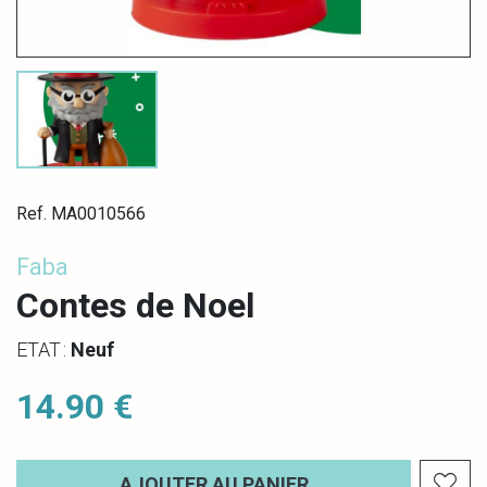
Ref. MA0010566
Faba
Contes de Noel
ETAT :
Neuf
14.90 €
AJOUTER AU PANIER