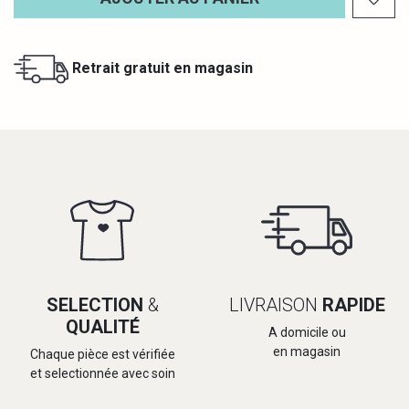
Retrait gratuit en magasin
SELECTION
&
LIVRAISON
RAPIDE
QUALITÉ
A domicile ou
en magasin
Chaque pièce est vérifiée
et selectionnée avec soin