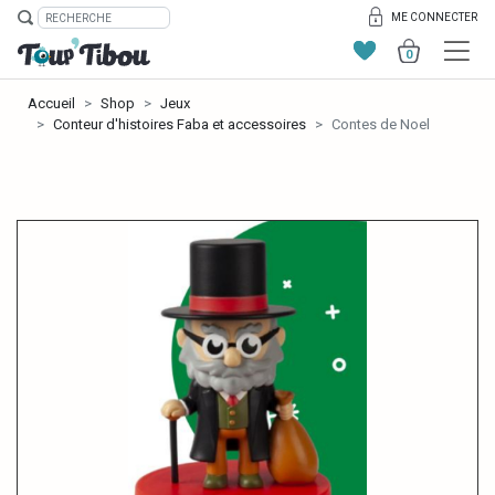
ME CONNECTER
0
Accueil
Shop
Jeux
Conteur d'histoires Faba et accessoires
Contes de Noel