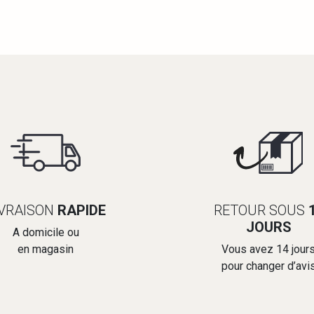
IVRAISON
RAPIDE
RETOUR SOUS
JOURS
A domicile ou
en magasin
Vous avez 14 jour
pour changer d’avi