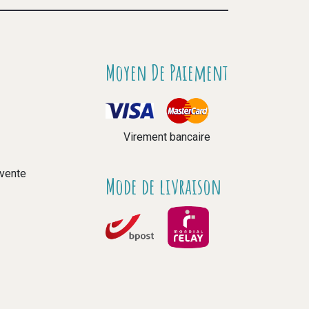
Moyen De Paiement
Virement bancaire
 vente
Mode de livraison