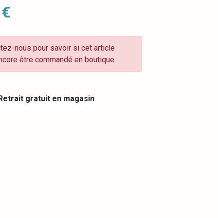
 €
tez-nous pour savoir si cet article
ncore être commandé en boutique.
etrait gratuit en magasin