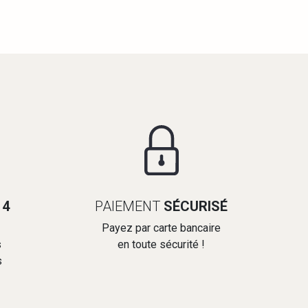
14
PAIEMENT
SÉCURISÉ
Payez par carte bancaire
s
en toute sécurité !
s