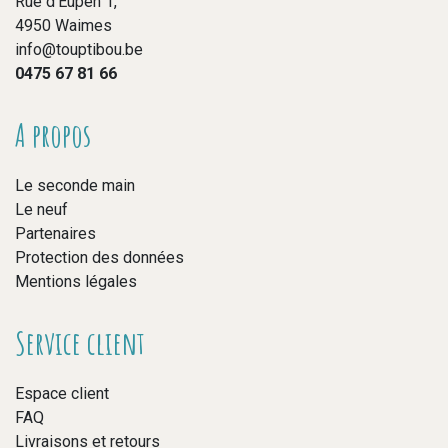
Rue d’Eupen 1,
4950 Waimes
info@touptibou.be
0475 67 81 66
A propos
Le seconde main
Le neuf
Partenaires
Protection des données
Mentions légales
Service client
Espace client
FAQ
Livraisons et retours