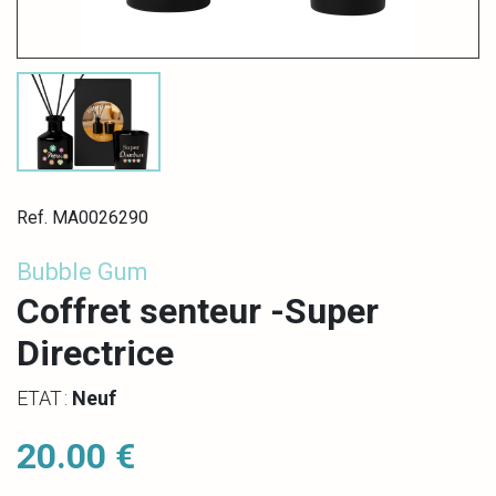
Ref. MA0026290
Bubble Gum
Coffret senteur -Super
Directrice
ETAT :
Neuf
20.00 €