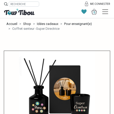
ME CONNECTER
0
Accueil
Shop
Idées cadeaux
Pour enseignant(e)
Coffret senteur -Super Directrice