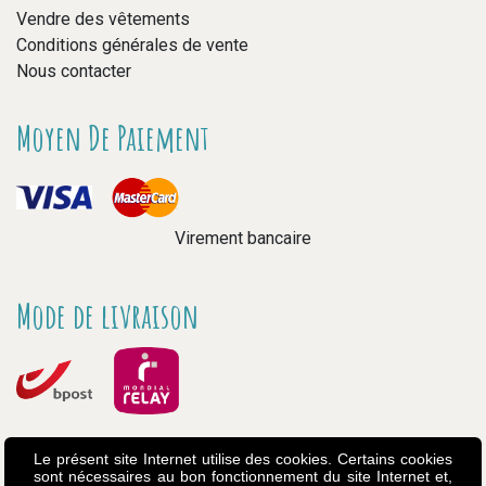
Vendre des vêtements
Conditions générales de vente
Nous contacter
Moyen De Paiement
Virement bancaire
Mode de livraison
Le présent site Internet utilise des cookies. Certains cookies
sont nécessaires au bon fonctionnement du site Internet et,