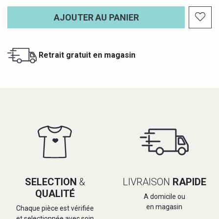
AJOUTER AU PANIER
Retrait gratuit en magasin
SELECTION
&
LIVRAISON
RAPIDE
QUALITÉ
A domicile ou
en magasin
Chaque pièce est vérifiée
et selectionnée avec soin