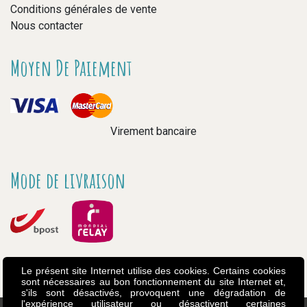
Conditions générales de vente
Nous contacter
Moyen De Paiement
Virement bancaire
Mode de livraison
Le présent site Internet utilise des cookies. Certains cookies
sont nécessaires au bon fonctionnement du site Internet et,
s'ils sont désactivés, provoquent une dégradation de
l'expérience utilisateur ou désactivent certaines