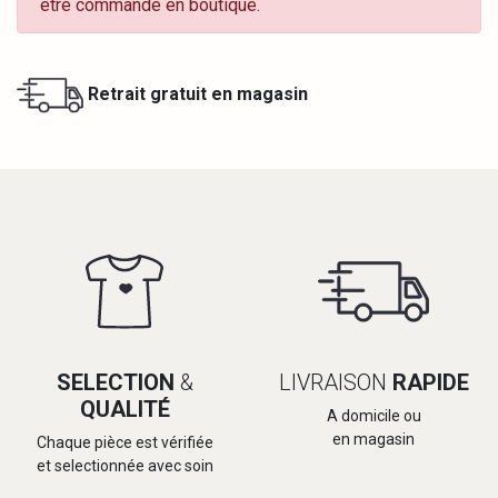
être commandé en boutique.
Retrait gratuit en magasin
SELECTION
&
LIVRAISON
RAPIDE
QUALITÉ
A domicile ou
en magasin
Chaque pièce est vérifiée
et selectionnée avec soin