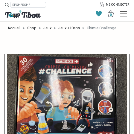
ME CONNECTER
0
Accueil
Shop
Jeux
Jeux +10ans
Chimie Challenge