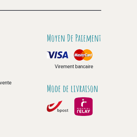
Moyen De Paiement
Virement bancaire
 vente
Mode de livraison