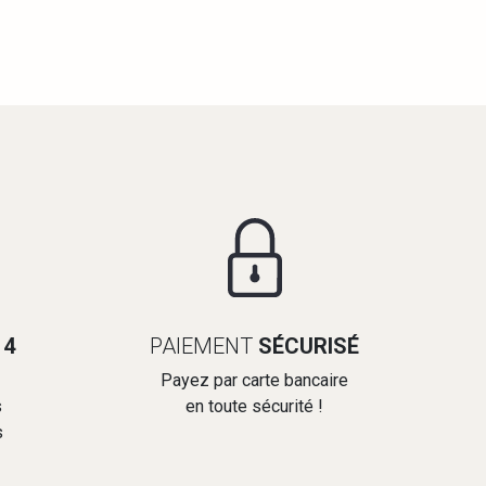
14
PAIEMENT
SÉCURISÉ
Payez par carte bancaire
s
en toute sécurité !
s