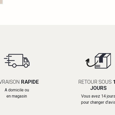
IVRAISON
RAPIDE
RETOUR SOUS
JOURS
A domicile ou
en magasin
Vous avez 14 jour
pour changer d’avi