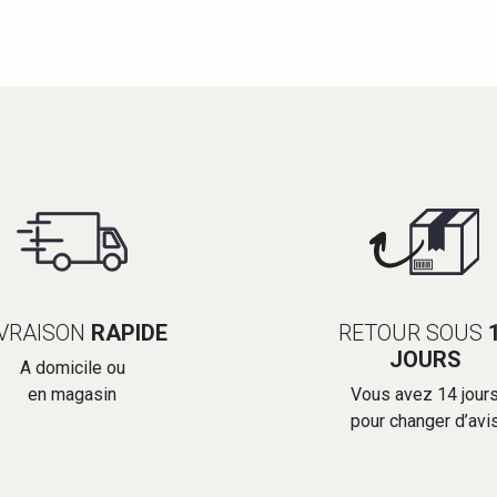
IVRAISON
RAPIDE
RETOUR SOUS
JOURS
A domicile ou
en magasin
Vous avez 14 jour
pour changer d’avi