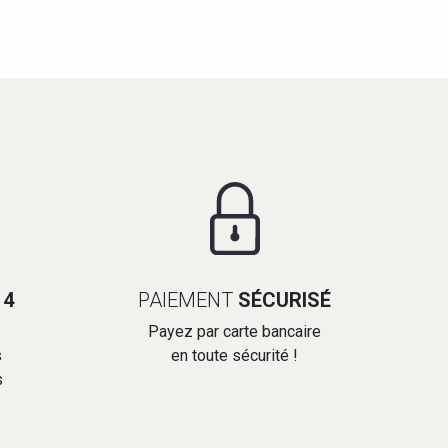
14
PAIEMENT
SÉCURISÉ
Payez par carte bancaire
s
en toute sécurité !
s