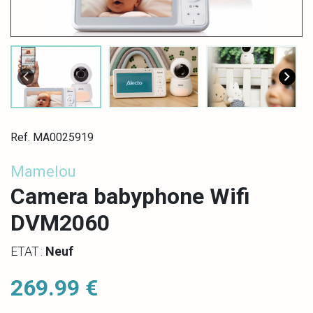
Ref. MA0025919
Mamelou
Camera babyphone Wifi
DVM2060
ETAT :
Neuf
269.99 €