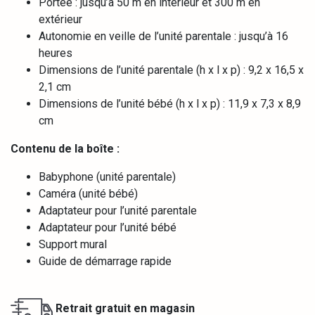
Portée : jusqu’à 50 m en intérieur et 300 m en
extérieur
Autonomie en veille de l’unité parentale : jusqu’à 16
heures
Dimensions de l’unité parentale (h x l x p) : 9,2 x 16,5 x
2,1 cm
Dimensions de l’unité bébé (h x l x p) : 11,9 x 7,3 x 8,9
cm
Contenu de la boîte :
Babyphone (unité parentale)
Caméra (unité bébé)
Adaptateur pour l’unité parentale
Adaptateur pour l’unité bébé
Support mural
Guide de démarrage rapide
Retrait gratuit en magasin