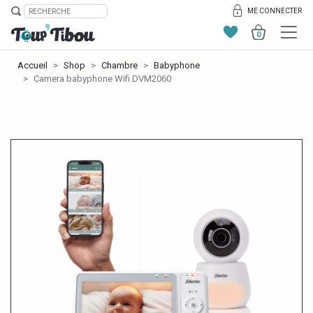
ME CONNECTER
0
Accueil
Shop
Chambre
Babyphone
Camera babyphone Wifi DVM2060