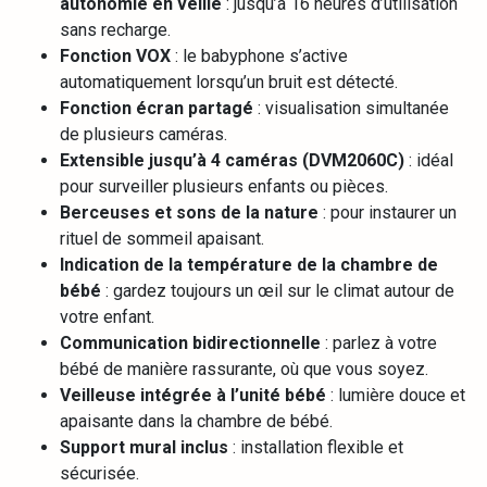
autonomie en veille
: jusqu’à 16 heures d’utilisation
sans recharge.
Fonction VOX
: le babyphone s’active
automatiquement lorsqu’un bruit est détecté.
Fonction écran partagé
: visualisation simultanée
de plusieurs caméras.
Extensible jusqu’à 4 caméras (DVM2060C)
: idéal
pour surveiller plusieurs enfants ou pièces.
Berceuses et sons de la nature
: pour instaurer un
rituel de sommeil apaisant.
Indication de la température de la chambre de
bébé
: gardez toujours un œil sur le climat autour de
votre enfant.
Communication bidirectionnelle
: parlez à votre
bébé de manière rassurante, où que vous soyez.
Veilleuse intégrée à l’unité bébé
: lumière douce et
apaisante dans la chambre de bébé.
Support mural inclus
: installation flexible et
sécurisée.