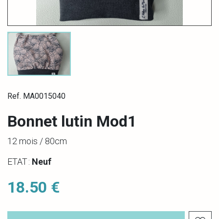
Ref. MA0015040
Bonnet lutin Mod1
12 mois / 80cm
ETAT :
Neuf
18.50 €