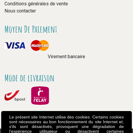
Conditions générales de vente
Nous contacter
Moyen De Paiement
Virement bancaire
Mode de livraison
Le présent site Internet utilise des cookies. Certains cookies
sont nécessaires au bon fonctionnement du site Internet et,
s'ils sont désactivés, provoquent une dégradation de
l'expérience utilisateur ou désactivent certaines