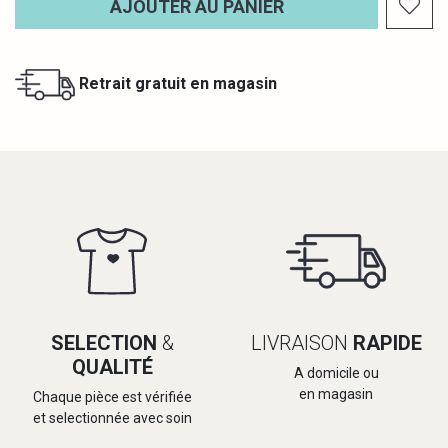
AJOUTER AU PANIER
Retrait gratuit en magasin
SELECTION
&
LIVRAISON
RAPIDE
QUALITÉ
A domicile ou
en magasin
Chaque pièce est vérifiée
et selectionnée avec soin