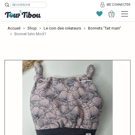
ME CONNECTER
0
Accueil
Shop
Le coin des créateurs
Bonnets "fait main"
Bonnet lutin Mod1