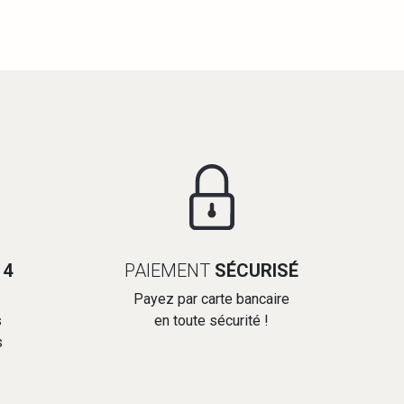
14
PAIEMENT
SÉCURISÉ
Payez par carte bancaire
s
en toute sécurité !
s