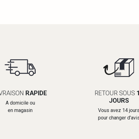
IVRAISON
RAPIDE
RETOUR SOUS
JOURS
A domicile ou
en magasin
Vous avez 14 jour
pour changer d’avi