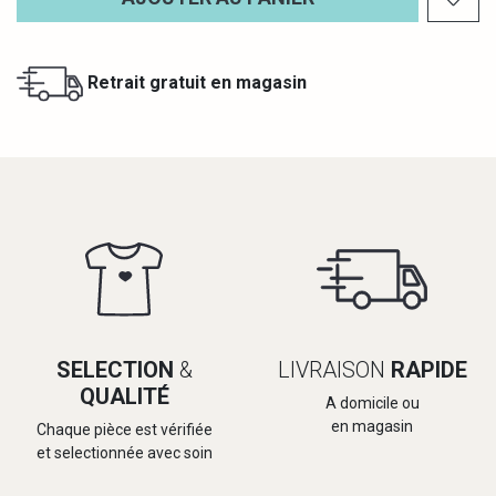
Retrait gratuit en magasin
SELECTION
&
LIVRAISON
RAPIDE
QUALITÉ
A domicile ou
en magasin
Chaque pièce est vérifiée
et selectionnée avec soin