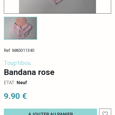
Ref. MA0011340
Toup'tibou
Bandana rose
ETAT :
Neuf
9.90 €
AJOUTER AU PANIER