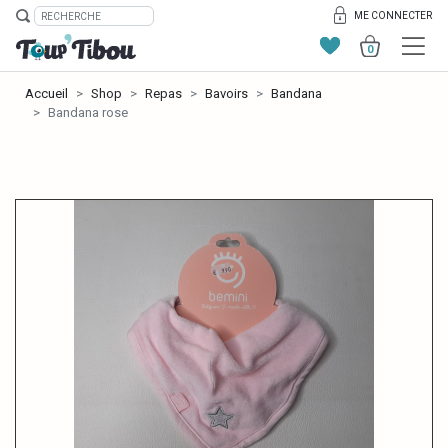
ME CONNECTER
0
Accueil
Shop
Repas
Bavoirs
Bandana
Bandana rose