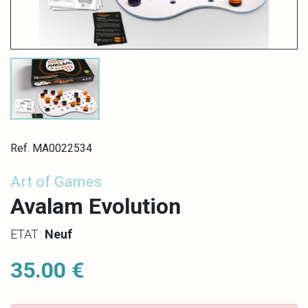
Ref. MA0022534
Art of Games
Avalam Evolution
ETAT :
Neuf
35.00 €