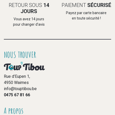
RETOUR SOUS
14
PAIEMENT
SÉCURISÉ
JOURS
Payez par carte bancaire
en toute sécurité !
Vous avez 14 jours
pour changer d’avis
NOUS TROUVER
Rue d’Eupen 1,
4950 Waimes
info@touptibou.be
0475 67 81 66
A propos