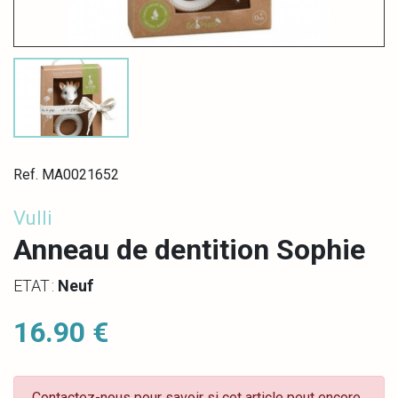
Ref. MA0021652
Vulli
Anneau de dentition Sophie
ETAT :
Neuf
16.90 €
Contactez-nous pour savoir si cet article peut encore