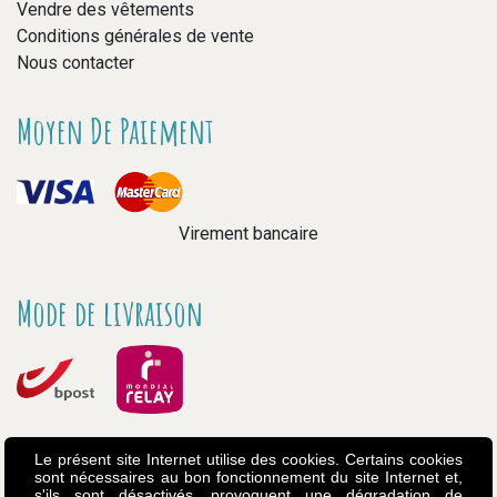
Vendre des vêtements
Conditions générales de vente
Nous contacter
Moyen De Paiement
Virement bancaire
Mode de livraison
Le présent site Internet utilise des cookies. Certains cookies
sont nécessaires au bon fonctionnement du site Internet et,
s'ils sont désactivés, provoquent une dégradation de