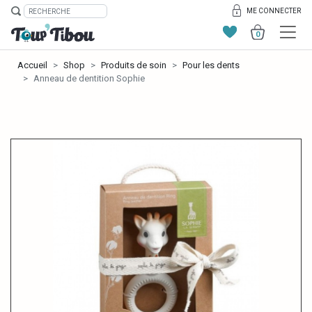
ME CONNECTER
0
Accueil
Shop
Produits de soin
Pour les dents
Anneau de dentition Sophie