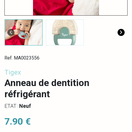
Ref. MA0023556
Tigex
Anneau de dentition
réfrigérant
ETAT :
Neuf
7.90 €