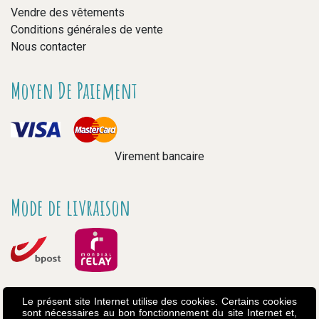
Vendre des vêtements
Conditions générales de vente
Nous contacter
Moyen De Paiement
Virement bancaire
Mode de livraison
Le présent site Internet utilise des cookies. Certains cookies
sont nécessaires au bon fonctionnement du site Internet et,