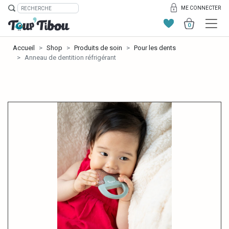
ME CONNECTER
0
Accueil
Shop
Produits de soin
Pour les dents
Anneau de dentition réfrigérant