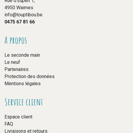
Rue d’Eupen 1,
4950 Waimes
info@touptibou.be
0475 67 81 66
A propos
Le seconde main
Le neuf
Partenaires
Protection des données
Mentions légales
Service client
Espace client
FAQ
Livraisons et retours