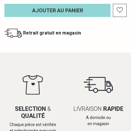
AJOUTER AU PANIER
Retrait gratuit en magasin
SELECTION
&
LIVRAISON
RAPIDE
QUALITÉ
A domicile ou
en magasin
Chaque pièce est vérifiée
et selectionnée avec soin