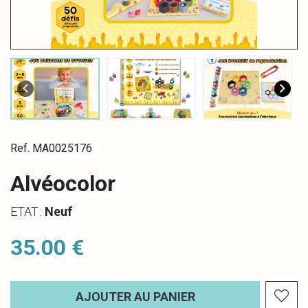
Ref. MA0025176
Alvéocolor
ETAT :
Neuf
35.00 €
AJOUTER AU PANIER